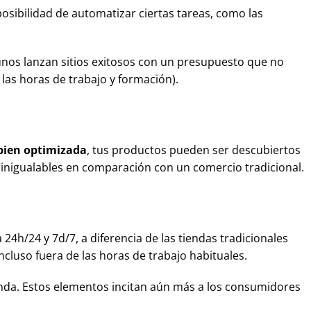
posibilidad de automatizar ciertas tareas, como las
unos lanzan sitios exitosos con un presupuesto que no
as horas de trabajo y formación).
 bien optimizada
, tus productos pueden ser descubiertos
o inigualables en comparación con un comercio tradicional.
24h/24 y 7d/7, a diferencia de las tiendas tradicionales
cluso fuera de las horas de trabajo habituales.
enda. Estos elementos incitan aún más a los consumidores