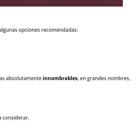
es algunas opciones recomendadas:
osas absolutamente
innombrables
, en grandes nombres,
a considerar.