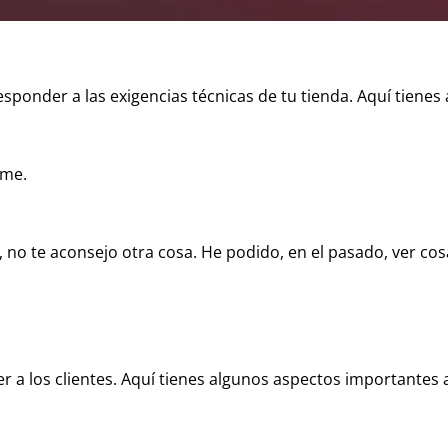
esponder a las exigencias técnicas de tu tienda. Aquí tien
rme.
no te aconsejo otra cosa. He podido, en el pasado, ver c
ner a los clientes. Aquí tienes algunos aspectos importantes 