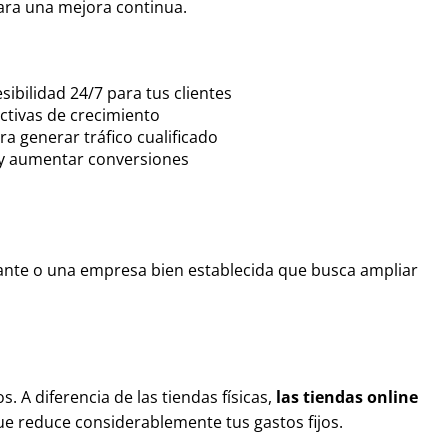
para una mejora continua.
ibilidad 24/7 para tus clientes
ctivas de crecimiento
a generar tráfico cualificado
 y aumentar conversiones
iante o una empresa bien establecida que busca ampliar
. A diferencia de las tiendas físicas,
las tiendas online
 que reduce considerablemente tus gastos fijos.