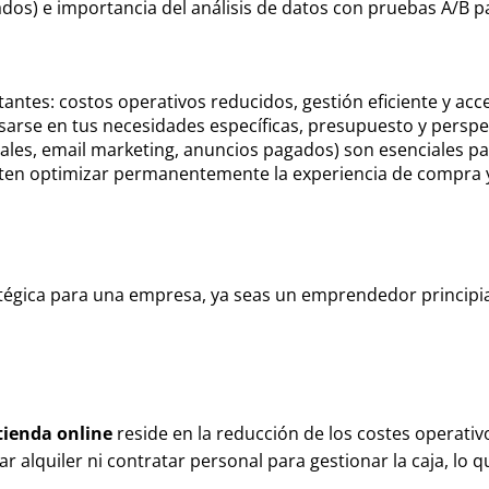
ados) e importancia del análisis de datos con pruebas A/B 
ntes: costos operativos reducidos, gestión eficiente y acces
arse en tus necesidades específicas, presupuesto y perspe
les, email marketing, anuncios pagados) son esenciales par
rmiten optimizar permanentemente la experiencia de compra
ratégica para una empresa, ya seas un emprendedor princip
tienda online
reside en la reducción de los costes operativos
ar alquiler ni contratar personal para gestionar la caja, lo