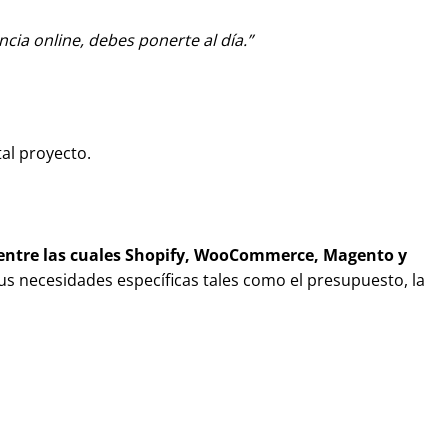
ia online, debes ponerte al día.
al proyecto.
entre las cuales Shopify, WooCommerce, Magento y
us necesidades específicas tales como el presupuesto, la