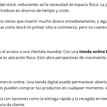
el stock, reduciendo así la necesidad de espacio físico. La 
 traduce en ahorros de tiempo y coste.
no tienes que invertir mucho dinero inmediatamente, y alg
ue como lancé mi primer sitio e-commerce, pero no cuento l
s el acceso a una clientela mundial. Con una
tienda online
e tu ubicación física. Esto abre perspectivas de crecimient
omercio online. Una tienda digital puede permanecer abierta 
entes pueden comprar tus productos en cualquier momento, in
a con opciones como la entrega rápida y la recogida en ti
ia de cliente.