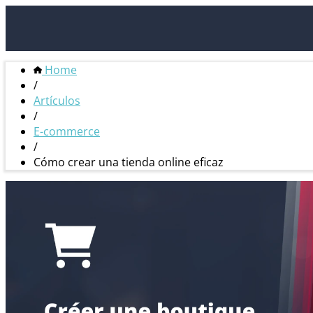
Home
/
Artículos
/
E-commerce
/
Cómo crear una tienda online eficaz