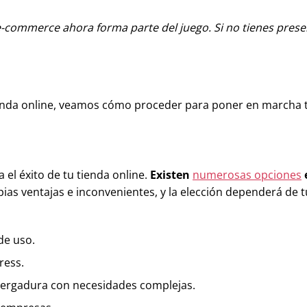
commerce ahora forma parte del juego. Si no tienes presenc
enda online, veamos cómo proceder para poner en marcha t
 el éxito de tu tienda online.
Existen
numerosas opciones
pias ventajas e inconvenientes, y la elección dependerá de t
 de uso.
ress.
ergadura con necesidades complejas.