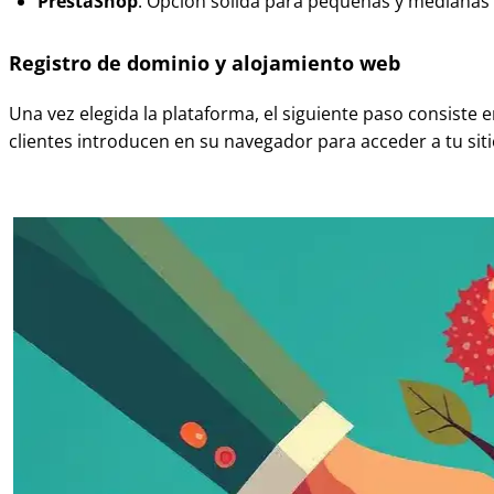
PrestaShop
: Opción sólida para pequeñas y medianas
Registro de dominio y alojamiento web
Una vez elegida la plataforma, el siguiente paso consiste 
clientes introducen en su navegador para acceder a tu siti