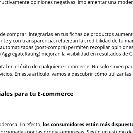
tructivamente opiniones negativas, implementar una moderac
de comprar: integrarlas en tus fichas de productos aumenta
nte y con transparencia, refuerzan la credibilidad de tu ma
 automatizadas (post-compra) permiten recopilar opinione
AggregateRating) mejoran la visibilidad en resultados de G
 en el éxito de cualquier e-commerce. No solo sirven para 
cios. En este artículo, vamos a descubrir cómo utilizar las 
ciales para tu E-commerce
oderosa. En efecto,
los consumidores están más dispuestos
orcionadas por las propias empresas. Según un estudio de 