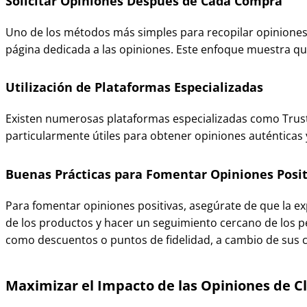
Solicitar Opiniones Después de Cada Compra
Uno de los métodos más simples para recopilar opiniones 
página dedicada a las opiniones. Este enfoque muestra qu
Utilización de Plataformas Especializadas
Existen numerosas plataformas especializadas como Trustpi
particularmente útiles para obtener opiniones auténticas y
Buenas Prácticas para Fomentar Opiniones Posit
Para fomentar opiniones positivas, asegúrate de que la ex
de los productos y hacer un seguimiento cercano de los pe
como descuentos o puntos de fidelidad, a cambio de sus 
Maximizar el Impacto de las Opiniones de C