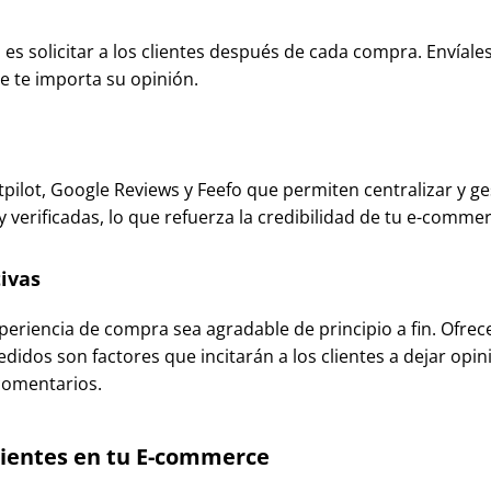
es solicitar a los clientes después de cada compra. Envíal
e te importa su opinión.
lot, Google Reviews y Feefo que permiten centralizar y ges
 verificadas, lo que refuerza la credibilidad de tu e-commer
ivas
periencia de compra sea agradable de principio a fin. Ofre
didos son factores que incitarán a los clientes a dejar opi
comentarios.
lientes en tu E-commerce