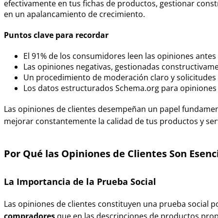
efectivamente en tus fichas de productos, gestionar cons
en un apalancamiento de crecimiento.
Puntos clave para recordar
El 91% de los consumidores leen las opiniones antes 
Las opiniones negativas, gestionadas constructivame
Un procedimiento de moderación claro y solicitudes
Los datos estructurados Schema.org para opiniones (
Las opiniones de clientes desempeñan un papel fundamental
mejorar constantemente la calidad de tus productos y servi
Por Qué las Opiniones de Clientes Son Esen
La Importancia de la Prueba Social
Las opiniones de clientes constituyen una prueba social p
compradores
que en las descripciones de productos prop