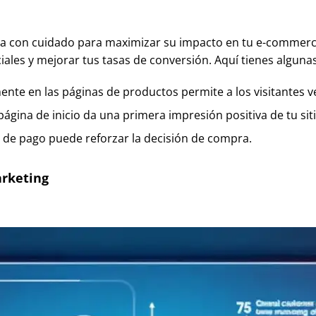
ada con cuidado para maximizar su impacto en tu e-commerce
les y mejorar tus tasas de conversión. Aquí tienes alguna
mente en las páginas de productos permite a los visitantes 
página de inicio da una primera impresión positiva de tu siti
o de pago puede reforzar la decisión de compra.
arketing