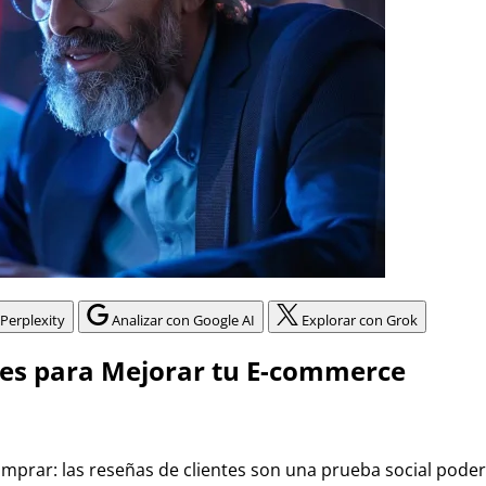
 Perplexity
Analizar con Google AI
Explorar con Grok
ntes para Mejorar tu E-commerce
omprar: las reseñas de clientes son una prueba social pod