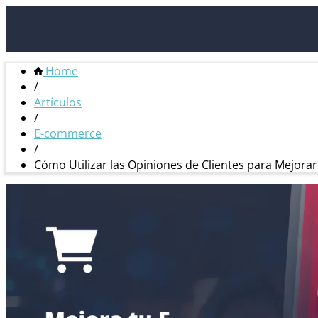
Home
/
Artículos
/
E-commerce
/
Cómo Utilizar las Opiniones de Clientes para Mejor