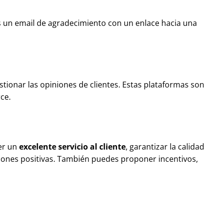
es un email de agradecimiento con un enlace hacia una
tionar las opiniones de clientes. Estas plataformas son
ce.
cer un
excelente servicio al cliente
, garantizar la calidad
niones positivas. También puedes proponer incentivos,