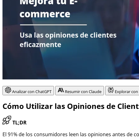
Analizar con ChatGPT
Resumir con Claude
Explorar con
Cómo Utilizar las Opiniones de Clie
TL;DR
El 91% de los consumidores leen las opiniones antes de c