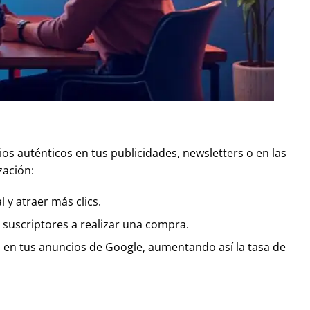
s auténticos en tus publicidades, newsletters o en las
zación:
 y atraer más clics.
s suscriptores a realizar una compra.
s en tus anuncios de Google, aumentando así la tasa de