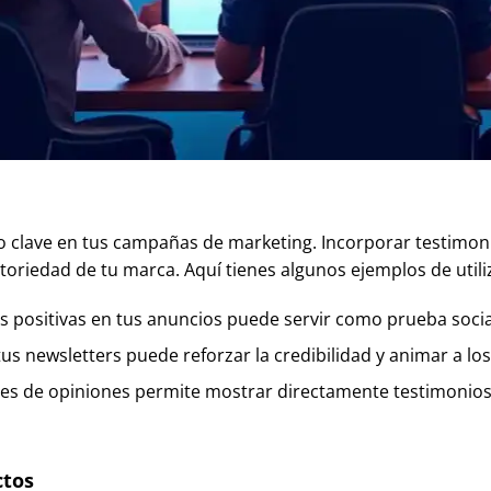
 clave en tus campañas de marketing. Incorporar testimonio
toriedad de tu marca. Aquí tienes algunos ejemplos de utili
nes positivas en tus anuncios puede servir como prueba social
tus newsletters puede reforzar la credibilidad y animar a lo
ones de opiniones permite mostrar directamente testimonio
ctos