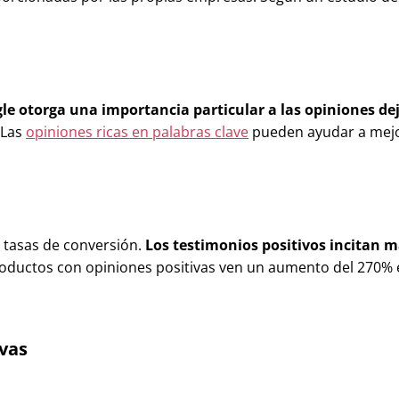
le otorga una importancia particular a las opiniones de
 Las
opiniones ricas en palabras clave
pueden ayudar a mejo
s tasas de conversión.
Los testimonios positivos incitan má
roductos con opiniones positivas ven un aumento del 270% 
ivas