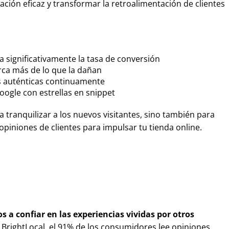
ión eficaz y transformar la retroalimentación de clientes
 significativamente la tasa de conversión
rca más de lo que la dañan
s auténticas continuamente
oogle con estrellas en snippet
tranquilizar a los nuevos visitantes, sino también para
opiniones de clientes para impulsar tu tienda online.
 a confiar en las experiencias vividas por otros
BrightLocal, el 91% de los consumidores lee opiniones