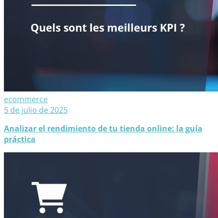
ecommerce
5 de julio de 2025
Analizar el rendimiento de tu tienda online: la guía
práctica