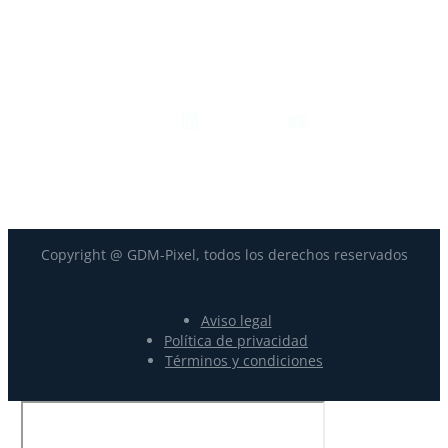
contact@gdm-pixel.com
Síguenos
Copyright @ GDM-Pixel, todos los derechos reservados
Aviso legal
Política de privacidad
Términos y condiciones