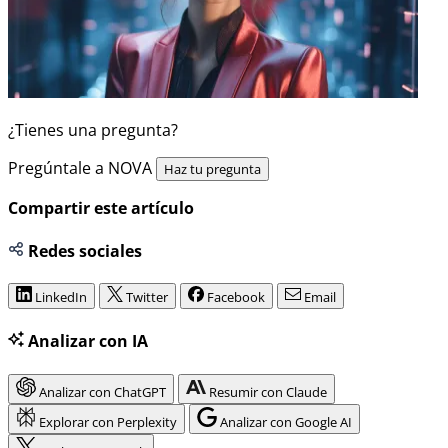
¿Tienes una pregunta?
Pregúntale a NOVA
Haz tu pregunta
Compartir este artículo
Redes sociales
LinkedIn
Twitter
Facebook
Email
Analizar con IA
Analizar con ChatGPT
Resumir con Claude
Explorar con Perplexity
Analizar con Google AI