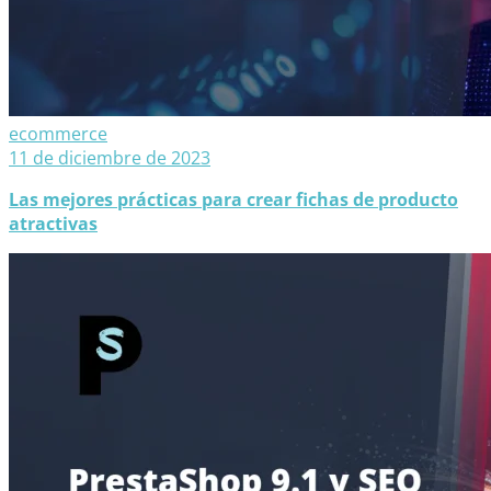
ecommerce
11 de diciembre de 2023
Las mejores prácticas para crear fichas de producto
atractivas