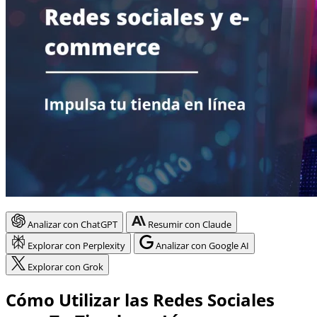
Analizar con ChatGPT
Resumir con Claude
Explorar con Perplexity
Analizar con Google AI
Explorar con Grok
Cómo Utilizar las Redes Sociales