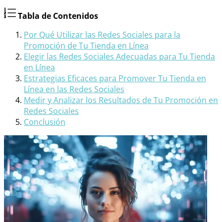
Tabla de Contenidos
Por Qué Utilizar las Redes Sociales para la
Promoción de Tu Tienda en Línea
Elegir las Redes Sociales Adecuadas para Tu Tienda
en Línea
Estrategias Eficaces para Promover Tu Tienda en
Línea en las Redes Sociales
Medir y Analizar los Resultados de Tu Promoción en
Redes Sociales
Conclusión