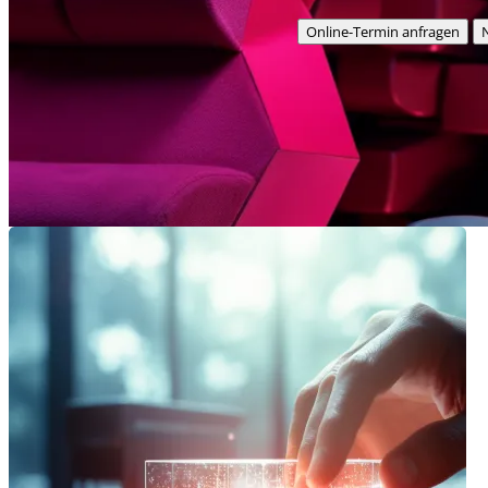
Online-Termin anfragen
N