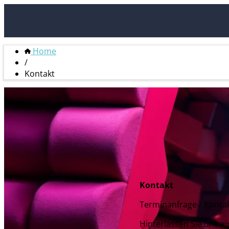
Home
/
Kontakt
Kontakt
Terminanfrage / Konta
Hinterlassen Sie uns ei