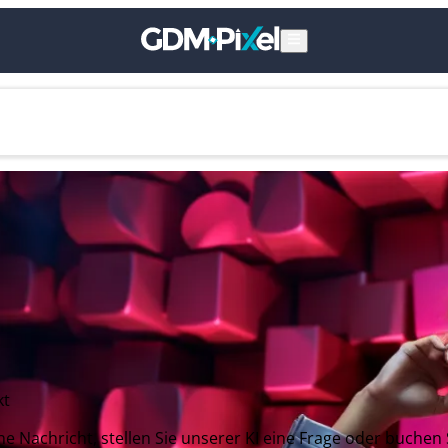
kt
ne Nachricht, stellen Sie unserer KI eine Frage oder buchen