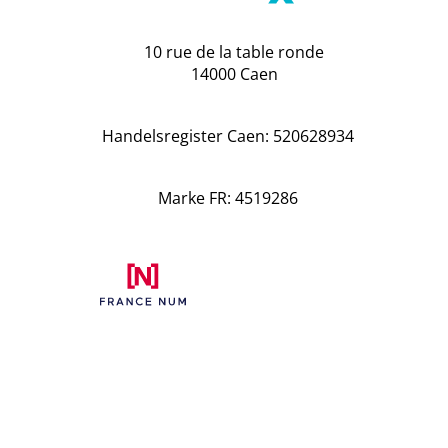
10 rue de la table ronde
14000 Caen
Handelsregister Caen: 520628934
Marke FR: 4519286
Navigation
Accueil
Website-Erstellung