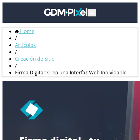
Home
/
Artículos
/
Creación de Sitio
/
Firma Digital: Crea una Interfaz Web Inolvidable