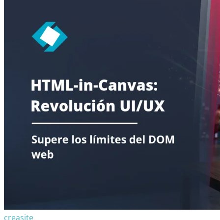
creasite