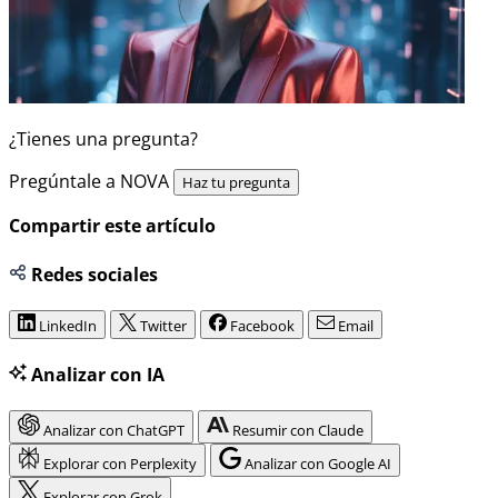
¿Tienes una pregunta?
Pregúntale a NOVA
Haz tu pregunta
Compartir este artículo
Redes sociales
LinkedIn
Twitter
Facebook
Email
Analizar con IA
Analizar con ChatGPT
Resumir con Claude
Explorar con Perplexity
Analizar con Google AI
Explorar con Grok