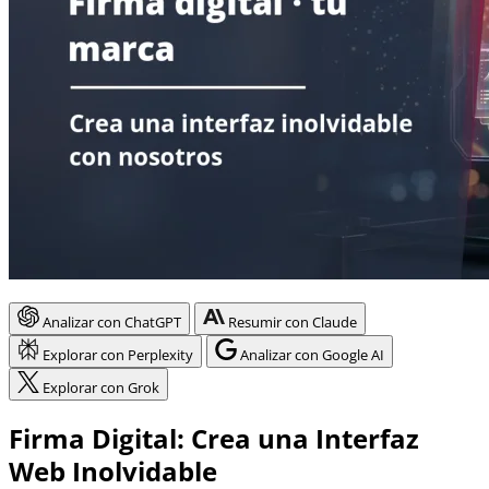
Analizar con ChatGPT
Resumir con Claude
Explorar con Perplexity
Analizar con Google AI
Explorar con Grok
Firma Digital: Crea una Interfaz
Web Inolvidable