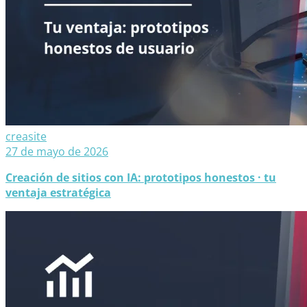
creasite
27 de mayo de 2026
Creación de sitios con IA: prototipos honestos · tu
ventaja estratégica