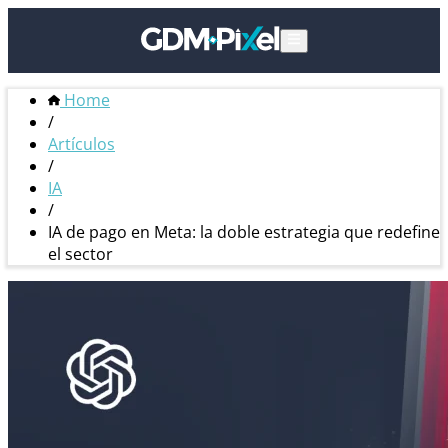
Home
/
Artículos
/
IA
/
IA de pago en Meta: la doble estrategia que redefine
el sector