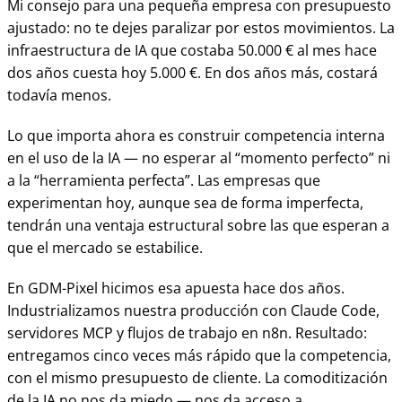
Mi consejo para una pequeña empresa con presupuesto
ajustado: no te dejes paralizar por estos movimientos. La
infraestructura de IA que costaba 50.000 € al mes hace
dos años cuesta hoy 5.000 €. En dos años más, costará
todavía menos.
Lo que importa ahora es construir competencia interna
en el uso de la IA — no esperar al “momento perfecto” ni
a la “herramienta perfecta”. Las empresas que
experimentan hoy, aunque sea de forma imperfecta,
tendrán una ventaja estructural sobre las que esperan a
que el mercado se estabilice.
En GDM-Pixel hicimos esa apuesta hace dos años.
Industrializamos nuestra producción con Claude Code,
servidores MCP y flujos de trabajo en n8n. Resultado:
entregamos cinco veces más rápido que la competencia,
con el mismo presupuesto de cliente. La comoditización
de la IA no nos da miedo — nos da acceso a