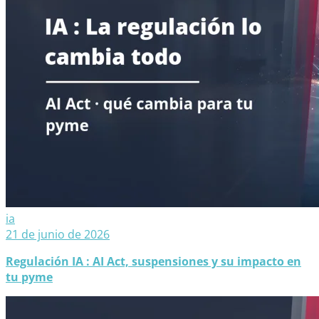
ia
21 de junio de 2026
Regulación IA : AI Act, suspensiones y su impacto en
tu pyme