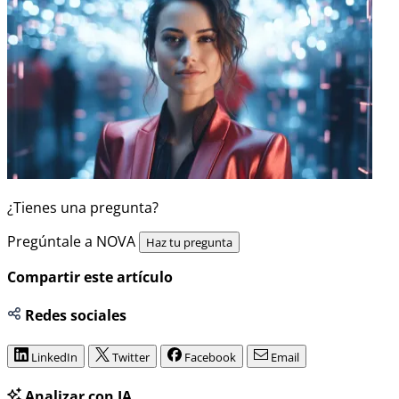
¿Tienes una pregunta?
Pregúntale a NOVA
Haz tu pregunta
Compartir este artículo
Redes sociales
LinkedIn
Twitter
Facebook
Email
Analizar con IA