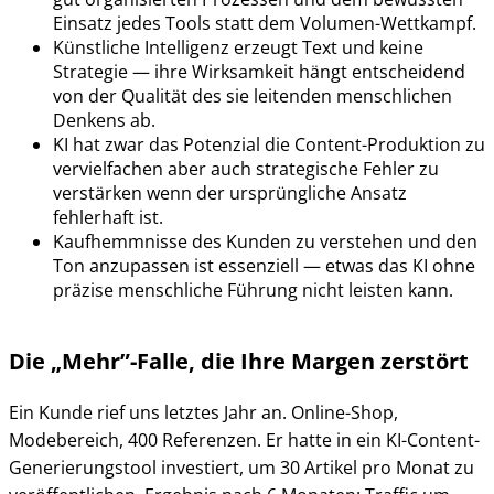
Einsatz jedes Tools statt dem Volumen-Wettkampf.
Künstliche Intelligenz erzeugt Text und keine
Strategie — ihre Wirksamkeit hängt entscheidend
von der Qualität des sie leitenden menschlichen
Denkens ab.
KI hat zwar das Potenzial die Content-Produktion zu
vervielfachen aber auch strategische Fehler zu
verstärken wenn der ursprüngliche Ansatz
fehlerhaft ist.
Kaufhemmnisse des Kunden zu verstehen und den
Ton anzupassen ist essenziell — etwas das KI ohne
präzise menschliche Führung nicht leisten kann.
Die „Mehr”-Falle, die Ihre Margen zerstört
Ein Kunde rief uns letztes Jahr an. Online-Shop,
Modebereich, 400 Referenzen. Er hatte in ein KI-Content-
Generierungstool investiert, um 30 Artikel pro Monat zu