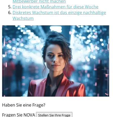
Mitbewerber nicht machen
Drei konkrete Maßnahmen für diese Woche
Diskretes Wachstum ist das einzige nachhaltige
Wachstum
Haben Sie eine Frage?
Fragen Sie NOVA
Stellen Sie Ihre Frage