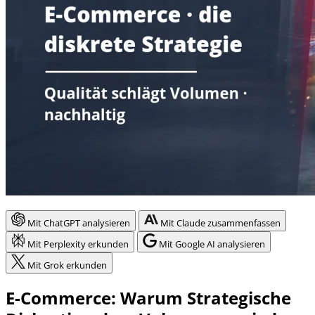
Mit ChatGPT analysieren
Mit Claude zusammenfassen
Mit Perplexity erkunden
Mit Google AI analysieren
Mit Grok erkunden
E-Commerce: Warum Strategische