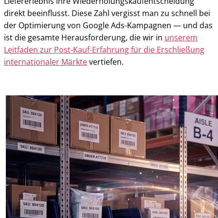
Liefererlebnis ihre Wiederholungskaufentscheidung
direkt beeinflusst. Diese Zahl vergisst man zu schnell bei
der Optimierung von Google Ads-Kampagnen — und das
ist die gesamte Herausforderung, die wir in
unserem
Leitfaden zur Post-Kauf-Erfahrung für die Erschließung
internationaler Märkte
vertiefen.