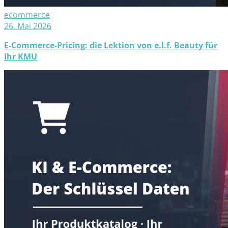
ecommerce
26. Mai 2026
E-Commerce-Pricing: die Lektion von e.l.f. Beauty für
Ihr KMU