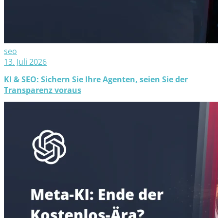
seo
13. Juli 2026
KI & SEO: Sichern Sie Ihre Agenten, seien Sie der
Transparenz voraus