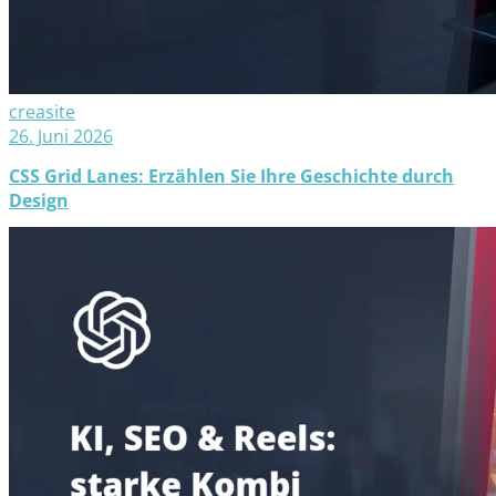
creasite
26. Juni 2026
CSS Grid Lanes: Erzählen Sie Ihre Geschichte durch
Design