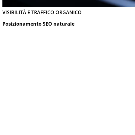
VISIBILITÀ E TRAFFICO ORGANICO
Posizionamento SEO naturale