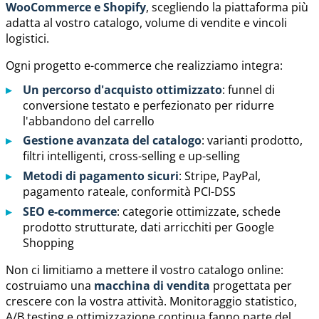
WooCommerce e Shopify
, scegliendo la piattaforma più
adatta al vostro catalogo, volume di vendite e vincoli
logistici.
Ogni progetto e-commerce che realizziamo integra:
Un percorso d'acquisto ottimizzato
: funnel di
conversione testato e perfezionato per ridurre
l'abbandono del carrello
Gestione avanzata del catalogo
: varianti prodotto,
filtri intelligenti, cross-selling e up-selling
Metodi di pagamento sicuri
: Stripe, PayPal,
pagamento rateale, conformità PCI-DSS
SEO e-commerce
: categorie ottimizzate, schede
prodotto strutturate, dati arricchiti per Google
Shopping
Non ci limitiamo a mettere il vostro catalogo online:
costruiamo una
macchina di vendita
progettata per
crescere con la vostra attività. Monitoraggio statistico,
A/B testing e ottimizzazione continua fanno parte del