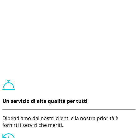
I nostri servizi di
comunicazione
digitale a Caen
Un servizio di alta qualità per tutti
Dipendiamo dai nostri clienti e la nostra priorità è
fornirti i servizi che meriti.