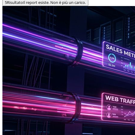
5
Risultato
Il report esiste. Non è più un carico.