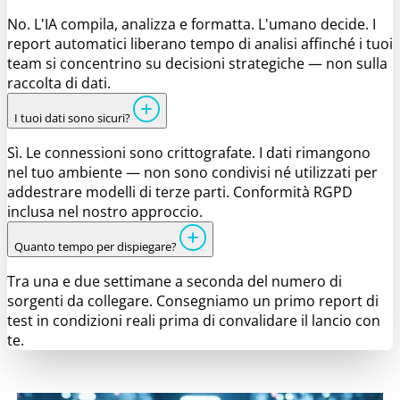
No. L'IA compila, analizza e formatta. L'umano decide. I
report automatici liberano tempo di analisi affinché i tuoi
team si concentrino su decisioni strategiche — non sulla
raccolta di dati.
I tuoi dati sono sicuri?
Sì. Le connessioni sono crittografate. I dati rimangono
nel tuo ambiente — non sono condivisi né utilizzati per
addestrare modelli di terze parti. Conformità RGPD
inclusa nel nostro approccio.
Quanto tempo per dispiegare?
Tra una e due settimane a seconda del numero di
sorgenti da collegare. Consegniamo un primo report di
test in condizioni reali prima di convalidare il lancio con
te.