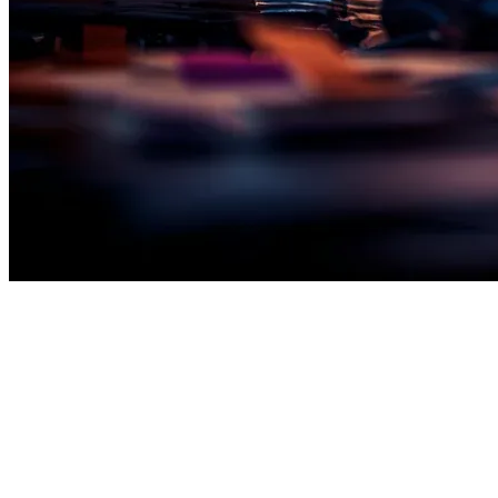
IL FLUSSO DI LAVORO AUTOMATIZZATO
4 fasi, zero
manipolazione