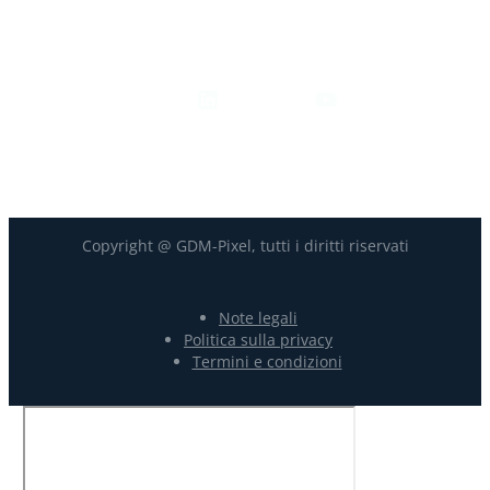
Seguici
Copyright @ GDM-Pixel, tutti i diritti riservati
Note legali
Politica sulla privacy
Termini e condizioni