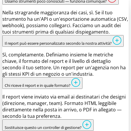
Usiamo strumenti poco conosciuti — funziona comunque?
Nella stragrande maggioranza dei casi, sì. Se il tuo
strumento ha un'API o un'esportazione automatica (CSV,
webhook), possiamo collegarci. Facciamo un audit dei
tuoi strumenti prima di qualsiasi dispiegamento.
Il report può essere personalizzato secondo la nostra attività?
Sì, completamente. Definiamo insieme le metriche
chiave, il formato del report e il livello di dettaglio
secondo il tuo settore. Un report per un'agenzia non ha
gli stessi KPI di un negozio o un'industria.
Chi riceve il report e in quale formato?
Il report viene inviato via email ai destinatari che designi
(direzione, manager, team). Formato HTML leggibile
direttamente nella posta in arrivo, o PDF in allegato —
secondo la tua preferenza.
Sostituisce questo un controller di gestione?