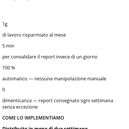
1g
di lavoro risparmiato al mese
5
min
per convalidare il report invece di un giorno
100
%
automatico — nessuna manipolazione manuale
0
dimenticanza — report consegnato ogni settimana
senza eccezione
COME LO IMPLEMENTIAMO
Distribuito in meno di due settimane