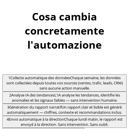
Cosa cambia
concretamente
l'automazione
1
Collecte automatique des données
Chaque semaine, les données
sont collectées depuis toutes vos sources (ventes, trafic, leads, CRM)
sans aucune action manuelle.
2
Analyse IA des tendances
L'IA analyse les tendances, identifie les
anomalies et les signaux faibles — sans intervention humaine.
3
Génération du rapport narratif
Un rapport clair et lisible est généré
automatiquement — chiffres, contexte et recommandations inclus.
4
Envoi automatique à la direction
Chaque lundi matin, le rapport est
envoyé à la direction. Sans intervention. Sans oubli.