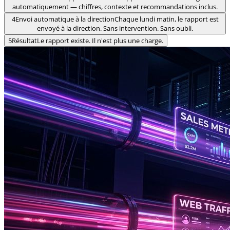
automatiquement — chiffres, contexte et recommandations inclus.
4
Envoi automatique à la direction
Chaque lundi matin, le rapport est
envoyé à la direction. Sans intervention. Sans oubli.
5
Résultat
Le rapport existe. Il n'est plus une charge.