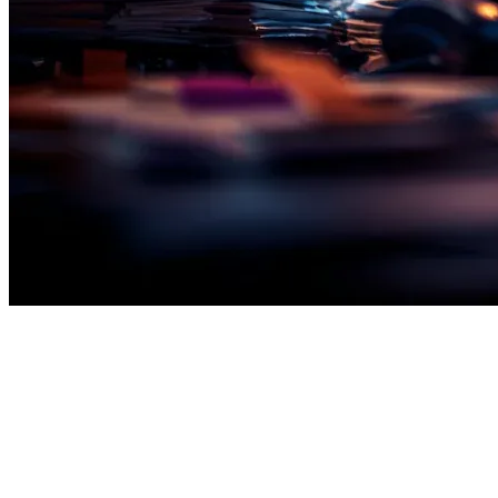
LE WORKFLOW AUTOMATISÉ
4 étapes, zéro
manipulation