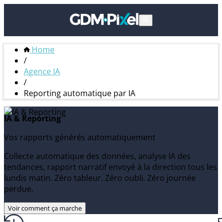
Home
/
Agence IA
/
Reporting automatique par IA
IA & Reporting
Vos rapports générés automatiquement
Collecte automatique des données, analyse IA des
tendances, rapport narratif envoyé à la direction tous les
lundis matin. Zéro tableur. Zéro oubli. Zéro journée
perdue.
Voir comment ça marche