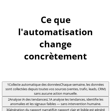
Ce que
l'automatisation
change
concrètement
1
Collecte automatique des données
Chaque semaine, les données
sont collectées depuis toutes vos sources (ventes, trafic, leads, CRM)
sans aucune action manuelle.
2
Analyse IA des tendances
L'IA analyse les tendances, identifie les
anomalies et les signaux faibles — sans intervention humaine.
3
Génération du rapport narratif
Un rapport clair et lisible est généré