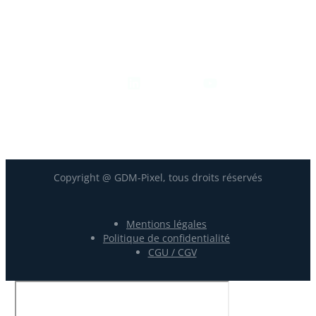
contact@gdm-pixel.com
Nous suivre
Copyright @ GDM-Pixel, tous droits réservés
Mentions légales
Politique de confidentialité
CGU / CGV