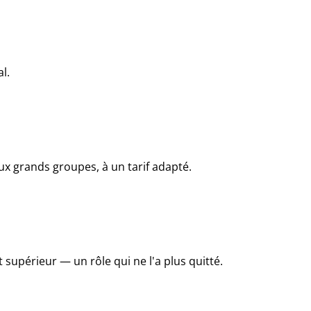
l.
x grands groupes, à un tarif adapté.
périeur — un rôle qui ne l'a plus quitté.