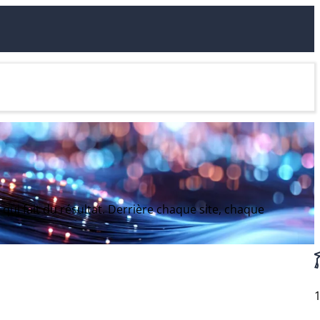
ui fait du résultat. Derrière chaque site, chaque