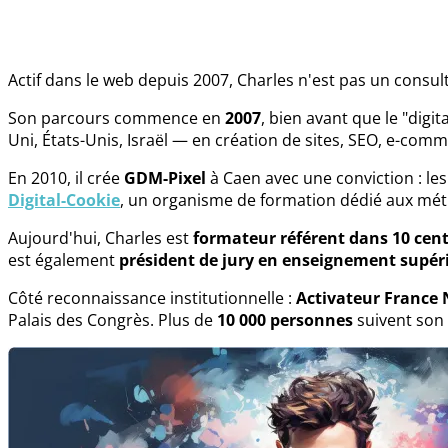
Actif dans le web depuis 2007, Charles n'est pas un consulta
Son parcours commence en
2007
, bien avant que le "dig
Uni, États-Unis, Israël — en création de sites, SEO, e-comme
En 2010, il crée
GDM-Pixel
à Caen avec une conviction : le
Digital-Cookie
, un organisme de formation dédié aux mét
Aujourd'hui, Charles est
formateur référent dans 10 cen
est également
président de jury en enseignement supér
Côté reconnaissance institutionnelle :
Activateur France
Palais des Congrès. Plus de
10 000 personnes
suivent son 