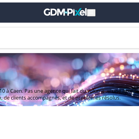
10 à Caen. Pas une agence qui fait du volume — une agence q
ain, de clients accompagnés, et de problèmes résolus.