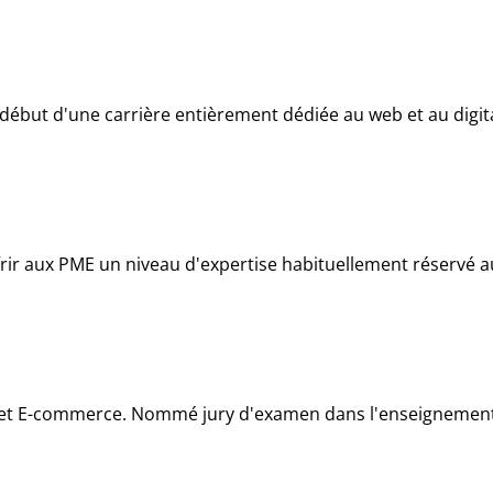
début d'une carrière entièrement dédiée au web et au digita
ir aux PME un niveau d'expertise habituellement réservé au
t E-commerce. Nommé jury d'examen dans l'enseignement su