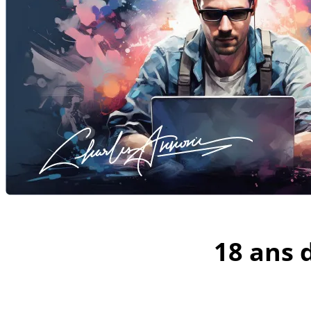
18 ans 