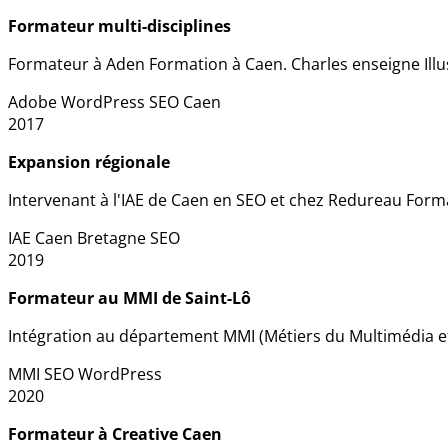
Formateur multi-disciplines
Formateur à Aden Formation à Caen. Charles enseigne Illust
Adobe
WordPress
SEO
Caen
2017
Expansion régionale
Intervenant à l'IAE de Caen en SEO et chez Redureau For
IAE Caen
Bretagne
SEO
2019
Formateur au MMI de Saint-Lô
Intégration au département MMI (Métiers du Multimédia et
MMI
SEO
WordPress
2020
Formateur à Creative Caen