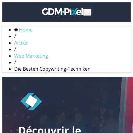
Home
/
Artikel
/
Web Marketing
/
Die Besten Copywriting-Techniken