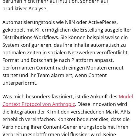
beruhen nicht mehr auf Intuition, sondern auf
prädiktiver Analyse.
Automatisierungstools wie N8N oder ActivePieces,
gekoppelt mit KI, ermöglichen die Erstellung ausgefeilter
Distributions-Workflows. Sie können beispielsweise ein
System konfigurieren, das Ihre Inhalte automatisch zu
optimalen Zeiten in sozialen Netzwerken veröffentlicht,
Format und Botschaft je nach Plattform anpasst,
performanten Content nach einigen Monaten erneut
startet und Ihr Team alarmiert, wenn Content
unterperformt.
Was mich besonders fasziniert, ist die Ankunft des
Model
Context Protocol von Anthropic
. Diese Innovation wird
die Integration der KI mit den verschiedenen Markt-APIs
erheblich vereinfachen. Konkret bedeutet dies, dass die
Verbindung Ihrer Content-Generierungstools mit Ihren
Verbreitungsplattformen viel flüssiger wird. Keine