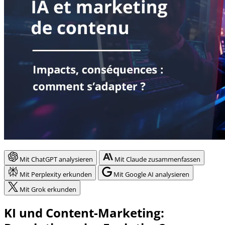
Mit ChatGPT analysieren
Mit Claude zusammenfassen
Mit Perplexity erkunden
Mit Google AI analysieren
Mit Grok erkunden
KI und Content-Marketing: