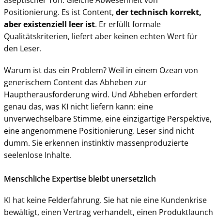
aseptischer Ton. Gleiche Abwesenheit von
Positionierung. Es ist Content,
der technisch korrekt,
aber existenziell leer ist
. Er erfüllt formale
Qualitätskriterien, liefert aber keinen echten Wert für
den Leser.
Warum ist das ein Problem? Weil in einem Ozean von
generischem Content das Abheben zur
Hauptherausforderung wird. Und Abheben erfordert
genau das, was KI nicht liefern kann: eine
unverwechselbare Stimme, eine einzigartige Perspektive,
eine angenommene Positionierung. Leser sind nicht
dumm. Sie erkennen instinktiv massenproduzierte
seelenlose Inhalte.
Menschliche Expertise bleibt unersetzlich
KI hat keine Felderfahrung. Sie hat nie eine Kundenkrise
bewältigt, einen Vertrag verhandelt, einen Produktlaunch