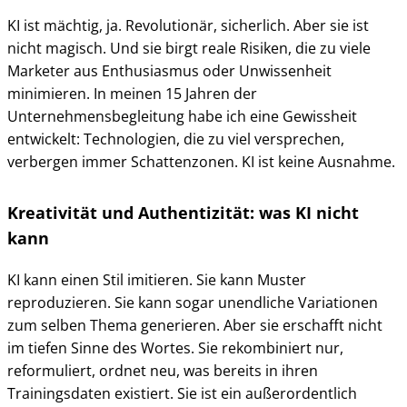
KI ist mächtig, ja. Revolutionär, sicherlich. Aber sie ist
nicht magisch. Und sie birgt reale Risiken, die zu viele
Marketer aus Enthusiasmus oder Unwissenheit
minimieren. In meinen 15 Jahren der
Unternehmensbegleitung habe ich eine Gewissheit
entwickelt: Technologien, die zu viel versprechen,
verbergen immer Schattenzonen. KI ist keine Ausnahme.
Kreativität und Authentizität: was KI nicht
kann
KI kann einen Stil imitieren. Sie kann Muster
reproduzieren. Sie kann sogar unendliche Variationen
zum selben Thema generieren. Aber sie erschafft nicht
im tiefen Sinne des Wortes. Sie rekombiniert nur,
reformuliert, ordnet neu, was bereits in ihren
Trainingsdaten existiert. Sie ist ein außerordentlich