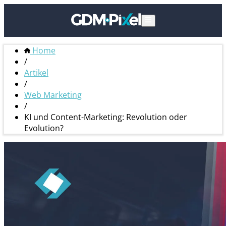
Home
/
Artikel
/
Web Marketing
/
KI und Content-Marketing: Revolution oder
Evolution?