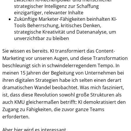
strategischer Intelligenz zur Schaffung
einzigartiger, relevanter Inhalte
Zukünftige Marketer-Fähigkeiten beinhalten KI-
Tools Beherrschung, kritisches Denken,
strategische Kreativität und Datenanalyse, um
unverzichtbar zu bleiben
Sie wissen es bereits. KI transformiert das Content-
Marketing vor unseren Augen, und diese Transformation
beschleunigt sich in schwindelerregendem Tempo. In
meinen 15 Jahren der Begleitung von Unternehmen bei
ihren digitalen Strategien habe ich selten einen derart
dramatischen Wandel beobachtet. Was mich fasziniert,
ist, dass diese Revolution sowohl große Strukturen als
auch KMU gleichermaßen betrifft: KI demokratisiert den
Zugang zu Fähigkeiten, die zuvor ganze Teams
erforderten.
Aber hier wird es interessant.