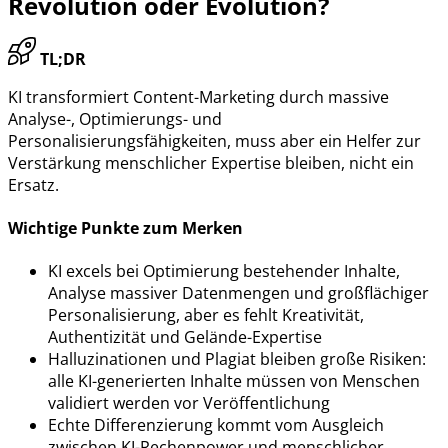
Revolution oder Evolution?
TL;DR
KI transformiert Content-Marketing durch massive
Analyse-, Optimierungs- und
Personalisierungsfähigkeiten, muss aber ein Helfer zur
Verstärkung menschlicher Expertise bleiben, nicht ein
Ersatz.
Wichtige Punkte zum Merken
KI excels bei Optimierung bestehender Inhalte,
Analyse massiver Datenmengen und großflächiger
Personalisierung, aber es fehlt Kreativität,
Authentizität und Gelände-Expertise
Halluzinationen und Plagiat bleiben große Risiken:
alle KI-generierten Inhalte müssen von Menschen
validiert werden vor Veröffentlichung
Echte Differenzierung kommt vom Ausgleich
zwischen KI-Rechenpower und menschlicher