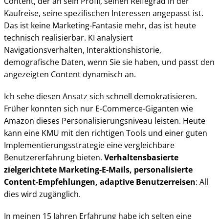
Content, der an sein Profil, seinen Reifegrad in der
Kaufreise, seine spezifischen Interessen angepasst ist.
Das ist keine Marketing-Fantasie mehr, das ist heute
technisch realisierbar. KI analysiert
Navigationsverhalten, Interaktionshistorie,
demografische Daten, wenn Sie sie haben, und passt den
angezeigten Content dynamisch an.
Ich sehe diesen Ansatz sich schnell demokratisieren.
Früher konnten sich nur E-Commerce-Giganten wie
Amazon dieses Personalisierungsniveau leisten. Heute
kann eine KMU mit den richtigen Tools und einer guten
Implementierungsstrategie eine vergleichbare
Benutzererfahrung bieten.
Verhaltensbasierte
zielgerichtete Marketing-E-Mails, personalisierte
Content-Empfehlungen, adaptive Benutzerreisen
: All
dies wird zugänglich.
In meinen 15 Jahren Erfahrung habe ich selten eine