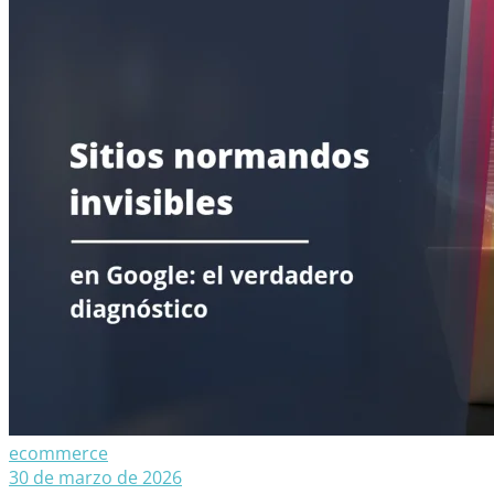
ecommerce
30 de marzo de 2026