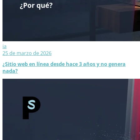
ia
25 de marzo de 2026
¿Sitio web en línea desde hace 3 años y no genera
nada?