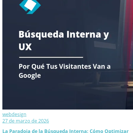
webdesign
27 de marzo de 2026
La Paradoja de la Búsqueda Interna: Cómo Optimizar