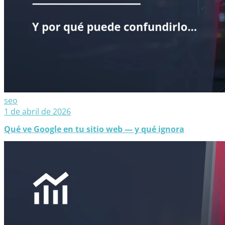
seo
1 de abril de 2026
Qué ve Google en tu sitio web — y qué ignora