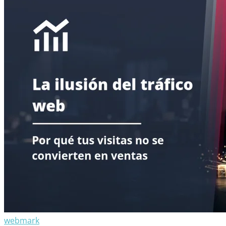
webmark