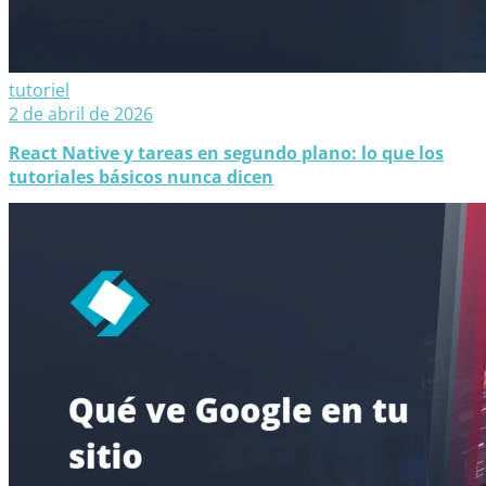
tutoriel
2 de abril de 2026
React Native y tareas en segundo plano: lo que los
tutoriales básicos nunca dicen