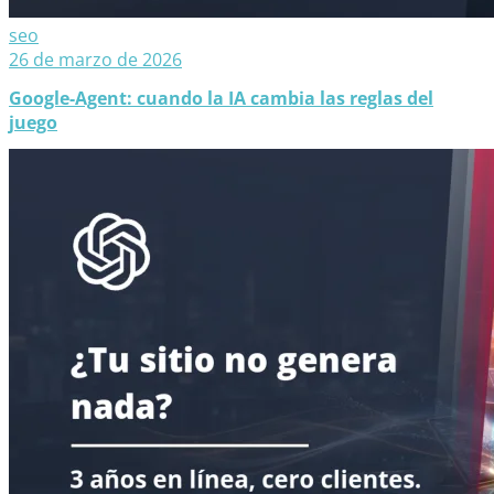
seo
26 de marzo de 2026
Google-Agent: cuando la IA cambia las reglas del
juego