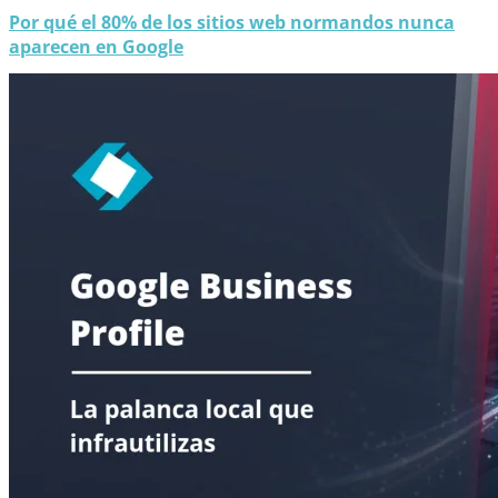
Por qué el 80% de los sitios web normandos nunca
aparecen en Google