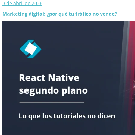
3 de abril de 2026
Marketing digital: ¿por qué tu tráfico no vende?