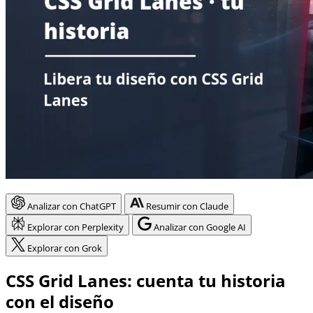
Analizar con ChatGPT
Resumir con Claude
Explorar con Perplexity
Analizar con Google AI
Explorar con Grok
CSS Grid Lanes: cuenta tu historia
con el diseño