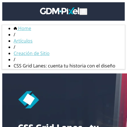
Home
/
Artículos
/
Creación de Sitio
/
CSS Grid Lanes: cuenta tu historia con el diseño