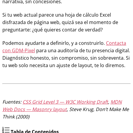
narrativa, sin concesiones.
Si tu web actual parece una hoja de cálculo Excel
disfrazada de página web, quizá sea el momento de
preguntarte: ¿qué quieres contar de verdad?
Podemos ayudarte a definirlo, y a construirlo.
Contacta
con GDM-Pixel
para una auditoría de tu presencia digital.
Diagnóstico honesto, sin compromiso, sin sobreventa. Si
tu web solo necesita un ajuste de layout, te lo diremos.
Fuentes:
CSS Grid Level 3 — W3C Working Draft
,
MDN
Web Docs — Masonry layout
, Steve Krug, Don’t Make Me
Think (2000)
Tabla de Contenidos