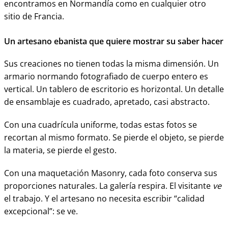
encontramos en Normandía como en cualquier otro
sitio de Francia.
Un artesano ebanista que quiere mostrar su saber hacer
Sus creaciones no tienen todas la misma dimensión. Un
armario normando fotografiado de cuerpo entero es
vertical. Un tablero de escritorio es horizontal. Un detalle
de ensamblaje es cuadrado, apretado, casi abstracto.
Con una cuadrícula uniforme, todas estas fotos se
recortan al mismo formato. Se pierde el objeto, se pierde
la materia, se pierde el gesto.
Con una maquetación Masonry, cada foto conserva sus
proporciones naturales. La galería respira. El visitante
ve
el trabajo. Y el artesano no necesita escribir “calidad
excepcional”: se ve.