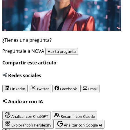
¿Tienes una pregunta?
Pregúntale a NOVA
Haz tu pregunta
Compartir este artículo
Redes sociales
LinkedIn
Twitter
Facebook
Email
Analizar con IA
Analizar con ChatGPT
Resumir con Claude
Explorar con Perplexity
Analizar con Google AI