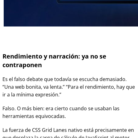
Rendimiento y narración: ya no se
contraponen
Es el falso debate que todavía se escucha demasiado.
“Una web bonita, va lenta.” “Para el rendimiento, hay que
ir a la mínima expresión.”
Falso. O más bien: era cierto cuando se usaban las
herramientas equivocadas.
La fuerza de CSS Grid Lanes nativo está precisamente en
que desplaza la carga de cálculo de JavaScript al motor