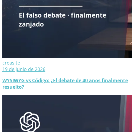
creasite
19 de junio de 2026
WYSIWYG vs Código: ¿El debate de 40 años finalmente
resuelto?