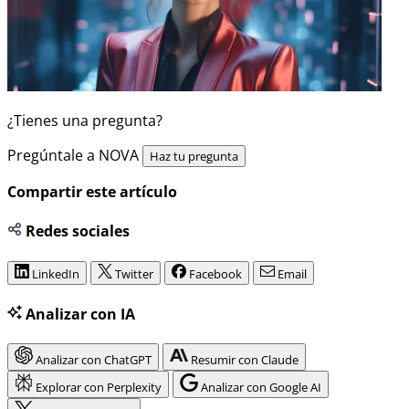
¿Tienes una pregunta?
Pregúntale a NOVA
Haz tu pregunta
Compartir este artículo
Redes sociales
LinkedIn
Twitter
Facebook
Email
Analizar con IA
Analizar con ChatGPT
Resumir con Claude
Explorar con Perplexity
Analizar con Google AI