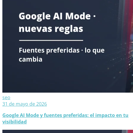
seo
31 de mayo de 2026
Google AI Mode y fuentes preferidas: el impacto en tu
visibilidad