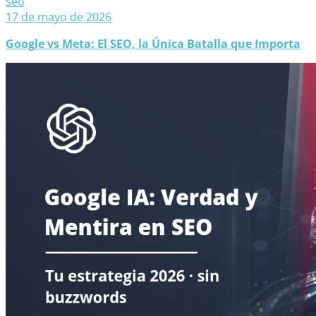
seo
17 de mayo de 2026
Google vs Meta: El SEO, la Única Batalla que Importa