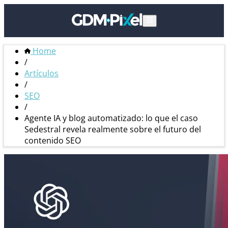
Home
/
Artículos
/
SEO
/
Agente IA y blog automatizado: lo que el caso
Sedestral revela realmente sobre el futuro del
contenido SEO