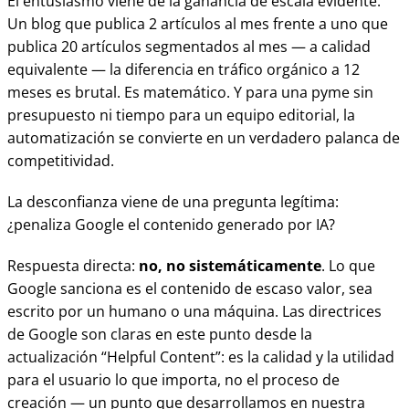
El entusiasmo viene de la ganancia de escala evidente.
Un blog que publica 2 artículos al mes frente a uno que
publica 20 artículos segmentados al mes — a calidad
equivalente — la diferencia en tráfico orgánico a 12
meses es brutal. Es matemático. Y para una pyme sin
presupuesto ni tiempo para un equipo editorial, la
automatización se convierte en un verdadero palanca de
competitividad.
La desconfianza viene de una pregunta legítima:
¿penaliza Google el contenido generado por IA?
Respuesta directa:
no, no sistemáticamente
. Lo que
Google sanciona es el contenido de escaso valor, sea
escrito por un humano o una máquina. Las directrices
de Google son claras en este punto desde la
actualización “Helpful Content”: es la calidad y la utilidad
para el usuario lo que importa, no el proceso de
creación — un punto que desarrollamos en nuestra