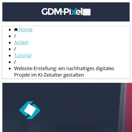
Home
/
Artikel
/
Tutorial
/
Website-Erstellung: ein nachhaltiges digitales
Projekt im KI-Zeitalter gestalten