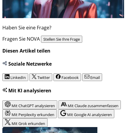
Haben Sie eine Frage?
Fragen Sie NOVA
Stellen Sie Ihre Frage
Diesen Artikel teilen
Soziale Netzwerke
LinkedIn
Twitter
Facebook
Email
Mit KI analysieren
Mit ChatGPT analysieren
Mit Claude zusammenfassen
Mit Perplexity erkunden
Mit Google AI analysieren
Mit Grok erkunden