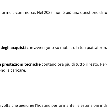
aforme e-commerce. Nel 2025, non è più una questione di fun
degli acquisti
che avvengono su mobile), la tua piattafor
e prestazioni tecniche
contano ora più di tutto il resto. Per
ndi a caricare.
a volta che aggiungi l’hosting performante, le estensioni in