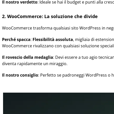
Il nostro verdetto
: Ideale se hai il budget e punti alla cres
2. WooCommerce: La soluzione che divide
WooCommerce trasforma qualsiasi sito WordPress in negozio
Perché spacca
:
Flessibilità assoluta
, migliaia di estensio
WooCommerce rivalizzano con qualsiasi soluzione speciali
Il rovescio della medaglia
: Devi essere a tuo agio tecnic
diventa rapidamente un miraggio.
Il nostro consiglio
: Perfetto se padroneggi WordPress o h