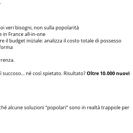
.
oi veri bisogni, non sulla popolarità
 in France all-in-one
l budget iniziale: analizza il costo totale di possesso
taforma
rrenza.
ì succoso… né così spietato. Risultato?
Oltre 10.000 nuovi
ché alcune soluzioni “popolari” sono in realtà trappole per