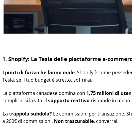
1. Shopify: La Tesla delle piattaforme e-commer
I punti di forza che fanno male
: Shopify è come possedere
Tesla, se il tuo budget è stretto, soffrirai.
La piattaforma canadese domina con
1,75 milioni di uten
complicarsi la vita. Il
supporto reattivo
risponde in meno d
La trappola subdola?
Le commissioni per transazione. Sho
a 200€ di commissioni.
Non trascurabile
, converrai.