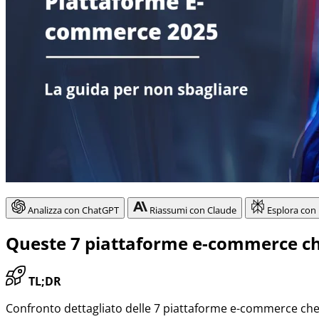
Analizza con ChatGPT
Riassumi con Claude
Esplora con 
Queste 7 piattaforme e-commerce ch
TL;DR
Confronto dettagliato delle 7 piattaforme e-commerce che 