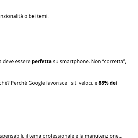
zionalità o bei temi.
ma deve essere
perfetta
su smartphone. Non “corretta”,
ché? Perché Google favorisce i siti veloci, e
88% dei
dispensabili, il tema professionale e la manutenzione…