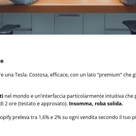
ce
 una Tesla. Costosa, efficace, con un lato “premium” che gi
ti
nel mondo e un’interfaccia particolarmente intuitiva che p
i 2 ore (testato e approvato).
Insomma, roba solida.
pify preleva tra 1,6% e 2% su ogni vendita secondo il tuo p