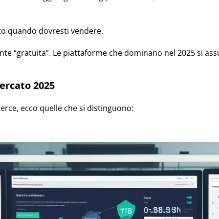
to quando dovresti vendere.
 “gratuita”. Le piattaforme che dominano nel 2025 si assu
ercato 2025
erce, ecco quelle che si distinguono: