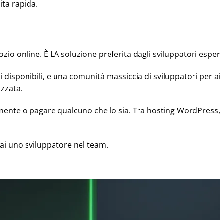
cita rapida.
 online. È LA soluzione preferita dagli sviluppatori esperti
ni disponibili, e una comunità massiccia di sviluppatori per a
zzata.
amente o pagare qualcuno che lo sia. Tra hosting WordPress
ai uno sviluppatore nel team.