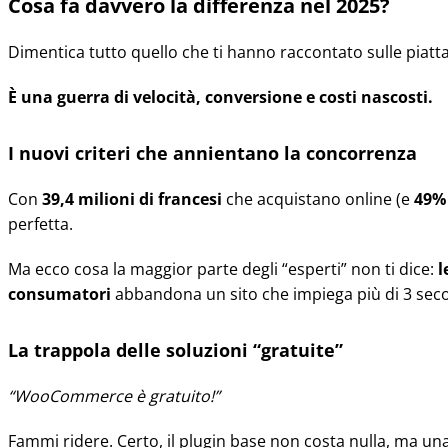
Cosa fa davvero la differenza nel 2025?
Dimentica tutto quello che ti hanno raccontato sulle piatt
È una guerra di velocità, conversione e costi nascosti.
I nuovi criteri che annientano la concorrenza
Con
39,4 milioni di francesi
che acquistano online (e
49% 
perfetta.
Ma ecco cosa la maggior parte degli “esperti” non ti dice:
l
consumatori
abbandona un sito che impiega più di 3 seco
La trappola delle soluzioni “gratuite”
“WooCommerce è gratuito!”
Fammi ridere. Certo, il plugin base non costa nulla, ma un