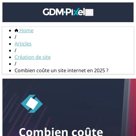
Home
/
Articles
/
Création de site
/
Combien coûte un site internet en 2025 ?