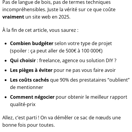
Pas de langue de bois, pas de termes techniques
incompréhensibles. Juste la vérité sur ce que coûte
vraiment
un site web en 2025.
À la fin de cet article, vous saurez :
Combien budgéter
selon votre type de projet
(spoiler : ça peut aller de 500€ à 100 000€)
Qui choisir
: freelance, agence ou solution DIY ?
Les pièges à éviter
pour ne pas vous faire avoir
Les coûts cachés
que 90% des prestataires “oublient”
de mentionner
Comment négocier
pour obtenir le meilleur rapport
qualité-prix
Allez, c’est parti ! On va démêler ce sac de nœuds une
bonne fois pour toutes.