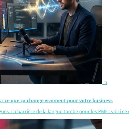
ia
s : ce que ça change vraiment pour votre business
gues. La barrière de la langue tombe pour les PME : voici ce