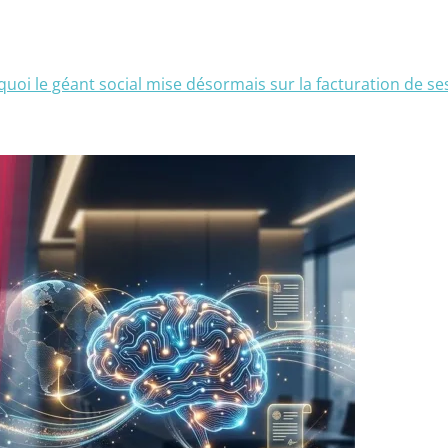
rquoi le géant social mise désormais sur la facturation de 