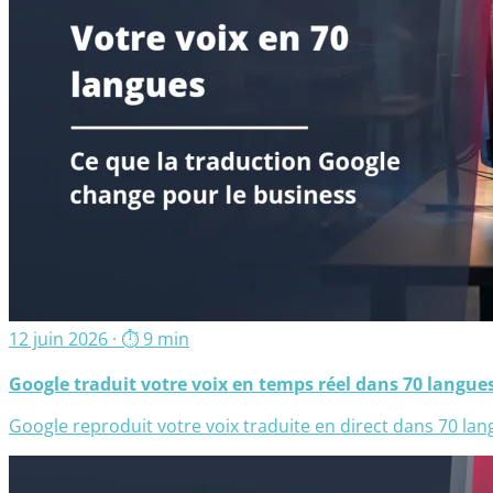
12 juin 2026
· ⏱ 9 min
Google traduit votre voix en temps réel dans 70 langue
Google reproduit votre voix traduite en direct dans 70 lan