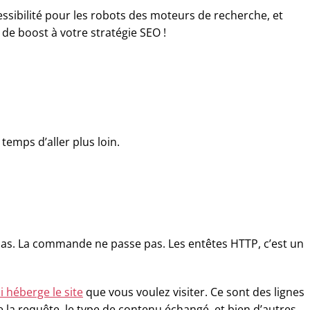
sibilité pour les robots des moteurs de recherche, et
e boost à votre stratégie SEO !
temps d’aller plus loin.
as. La commande ne passe pas. Les entêtes HTTP, c’est un
 héberge le site
que vous voulez visiter. Ce sont des lignes
 la requête, le type de contenu échangé, et bien d’autres