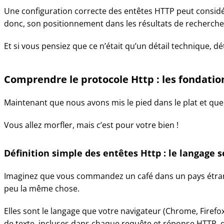
Une configuration correcte des entêtes HTTP peut considé
donc, son positionnement dans les résultats de recherche
Et si vous pensiez que ce n’était qu’un détail technique, 
Comprendre le protocole Http : les fondati
Maintenant que nous avons mis le pied dans le plat et que 
Vous allez morfler, mais c’est pour votre bien !
Définition simple des entêtes Http : le langage s
Imaginez que vous commandez un café dans un pays étrang
peu la même chose.
Elles sont le langage que votre navigateur (Chrome, Firefo
de texte, incluses dans chaque requête et réponse HTTP, qu