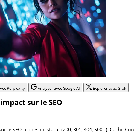
vec Perplexity
Analyser avec Google AI
Explorer avec Grok
 impact sur le SEO
ur le SEO : codes de statut (200, 301, 404, 500...), Cache-C