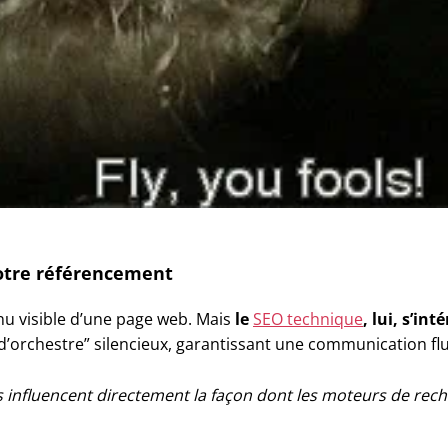
votre référencement
nu visible d’une page web. Mais
le
SEO technique
, lui, s’in
 d’orchestre” silencieux, garantissant une communication flui
es influencent directement la façon dont les moteurs de re