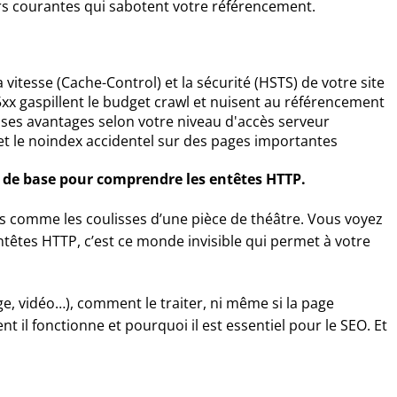
eurs courantes qui sabotent votre référencement.
 vitesse (Cache-Control) et la sécurité (HSTS) de votre site
t 5xx gaspillent le budget crawl et nuisent au référencement
a ses avantages selon votre niveau d'accès serveur
 et le noindex accidentel sur des pages importantes
ir de base pour comprendre les entêtes HTTP.
s comme les coulisses d’une pièce de théâtre. Vous voyez
 entêtes HTTP, c’est ce monde invisible qui permet à votre
ge, vidéo…), comment le traiter, ni même si la page
l fonctionne et pourquoi il est essentiel pour le SEO. Et