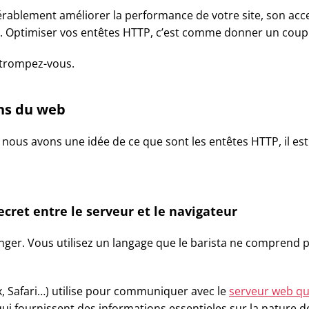
rablement améliorer la performance de votre site, son acces
. Optimiser vos entêtes HTTP, c’est comme donner un coup d
détrompez-vous.
ons du web
nous avons une idée de ce que sont les entêtes HTTP, il est 
ecret entre le serveur et le navigateur
er. Vous utilisez un langage que le barista ne comprend p
x, Safari…) utilise pour communiquer avec le
serveur web qui
i fournissent des informations essentieles sur la nature de