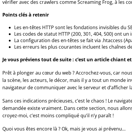
vérifier avec des crawlers comme Screaming Frog, à les con
Points clés à retenir
Les en-têtes HTTP sont les fondations invisibles du SE
Les codes de statut HTTP (200, 301, 404, 500) ont un i
La configuration des en-têtes se fait via .htaccess (
Les erreurs les plus courantes incluent les chaînes d
Je vous préviens tout de suite : c’est un article chiant
Prêt à plonger au cœur du web ? Accrochez-vous, car nous
la scène, les acteurs, le décor, mais il y a tout un monde i
navigateur de communiquer avec le serveur et d’afficher
Sans ces indications précieuses, c’est le chaos ! Le naviga
demandée existe vraiment. Dans cette section, nous allons
croyez-moi, c’est moins compliqué qu’il n’y paraît !
Quoi vous êtes encore là ? Ok, mais je vous ai prévenu…