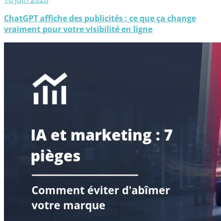
ChatGPT affiche des publicités : ce que ça change
vraiment pour votre visibilité en ligne