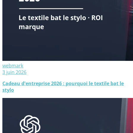
webmark
3 juin 2026
Cadeau d'entreprise 2026 : pourquoi le textile bat le
stylo