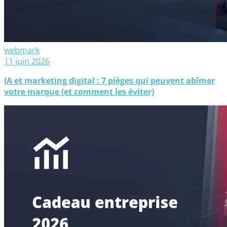
webmark
11 juin 2026
IA et marketing digital : 7 pièges qui peuvent abîmer
votre marque (et comment les éviter)