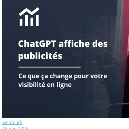
webmark
16 juin 2026