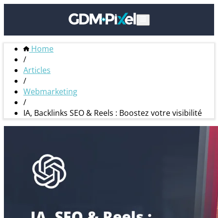
Home
/
Articles
/
Webmarketing
/
IA, Backlinks SEO & Reels : Boostez votre visibilité