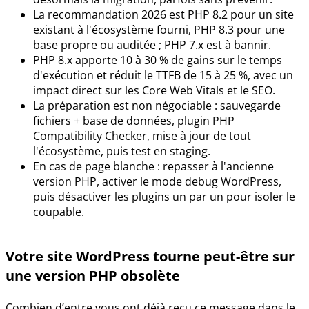
La recommandation 2026 est PHP 8.2 pour un site
existant à l'écosystème fourni, PHP 8.3 pour une
base propre ou auditée ; PHP 7.x est à bannir.
PHP 8.x apporte 10 à 30 % de gains sur le temps
d'exécution et réduit le TTFB de 15 à 25 %, avec un
impact direct sur les Core Web Vitals et le SEO.
La préparation est non négociable : sauvegarde
fichiers + base de données, plugin PHP
Compatibility Checker, mise à jour de tout
l'écosystème, puis test en staging.
En cas de page blanche : repasser à l'ancienne
version PHP, activer le mode debug WordPress,
puis désactiver les plugins un par un pour isoler le
coupable.
Votre site WordPress tourne peut-être sur
une version PHP obsolète
Combien d’entre vous ont déjà reçu ce message dans le