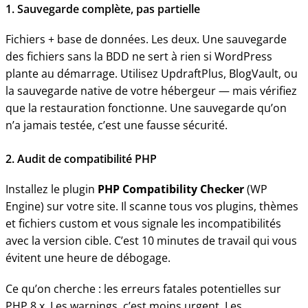
1. Sauvegarde complète, pas partielle
Fichiers + base de données. Les deux. Une sauvegarde
des fichiers sans la BDD ne sert à rien si WordPress
plante au démarrage. Utilisez UpdraftPlus, BlogVault, ou
la sauvegarde native de votre hébergeur — mais vérifiez
que la restauration fonctionne. Une sauvegarde qu’on
n’a jamais testée, c’est une fausse sécurité.
2. Audit de compatibilité PHP
Installez le plugin
PHP Compatibility Checker
(WP
Engine) sur votre site. Il scanne tous vos plugins, thèmes
et fichiers custom et vous signale les incompatibilités
avec la version cible. C’est 10 minutes de travail qui vous
évitent une heure de débogage.
Ce qu’on cherche : les erreurs fatales potentielles sur
PHP 8.x. Les warnings, c’est moins urgent. Les