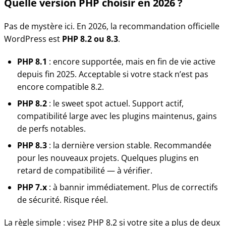
Quelle version PHP choisir en 2026 ?
Pas de mystère ici. En 2026, la recommandation officielle
WordPress est
PHP 8.2 ou 8.3
.
PHP 8.1
: encore supportée, mais en fin de vie active
depuis fin 2025. Acceptable si votre stack n’est pas
encore compatible 8.2.
PHP 8.2
: le sweet spot actuel. Support actif,
compatibilité large avec les plugins maintenus, gains
de perfs notables.
PHP 8.3
: la dernière version stable. Recommandée
pour les nouveaux projets. Quelques plugins en
retard de compatibilité — à vérifier.
PHP 7.x
: à bannir immédiatement. Plus de correctifs
de sécurité. Risque réel.
La règle simple : visez PHP 8.2 si votre site a plus de deux