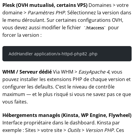
Plesk (OVH mutualisé, certains VPS)
Domaines > votre
domaine >
Paramètres PHP
. Sélectionnez la version dans
le menu déroulant. Sur certaines configurations OVH,
vous devez aussi modifier le fichier
pour
.htaccess
forcer la version :
AddHandler application/x-httpd-php82 .php
WHM / Serveur dédié
Via WHM >
EasyApache 4
, vous
pouvez installer les extensions PHP de chaque version et
configurer les defaults. C’est le niveau de contrôle
maximum — et le plus risqué si vous ne savez pas ce que
vous faites.
Hébergements managés (Kinsta, WP Engine, Flywheel)
Interface propriétaire dans le dashboard. Kinsta par
exemple : Sites > votre site >
Outils
>
Version PHP
. Ces