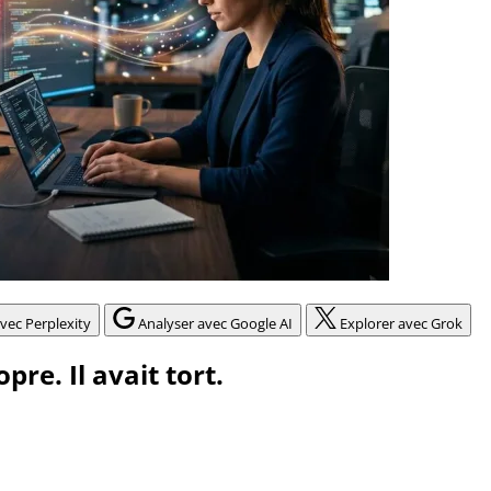
vec Perplexity
Analyser avec Google AI
Explorer avec Grok
re. Il avait tort.