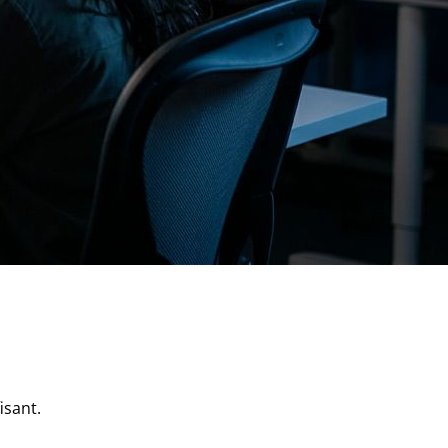
isant.