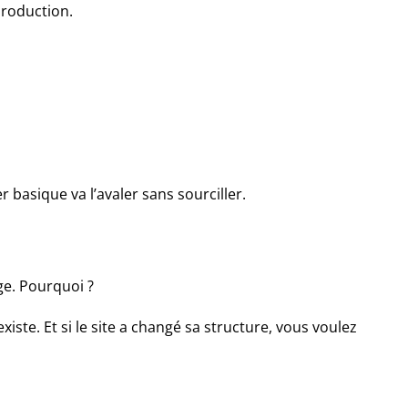
production.
 basique va l’avaler sans sourciller.
ge. Pourquoi ?
ste. Et si le site a changé sa structure, vous voulez