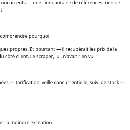
es concurrents — une cinquantaine de références, rien de
t.
ns comprendre pourquoi.
ues propres. Et pourtant — il récupérait les prix de la
ôté client. Le scraper, lui, n’avait rien vu.
s — tarification, veille concurrentielle, suivi de stock —
ver la moindre exception.