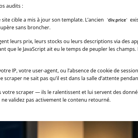
os audits :
 site cible a mis à jour son template. L’ancien
exi
div.price
écupère sans broncher.
gent leurs prix, leurs stocks ou leurs descriptions via des 
nt que le JavaScript ait eu le temps de peupler les champs. R
votre IP, votre user-agent, ou l’absence de cookie de session
re scraper ne sait pas qu’il est dans la salle d’attente pendant
 votre scraper — ils le ralentissent et lui servent des donn
 ne validez pas activement le contenu retourné.