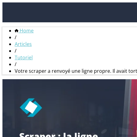
Home
/
Articles
/
Tutoriel
/
Votre scraper a renvoyé une ligne propre. Il avait tort