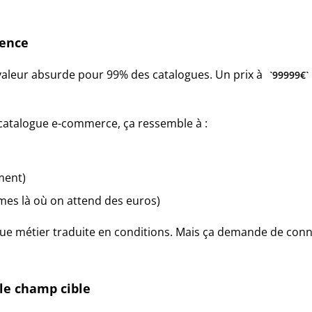
sence
 valeur absurde pour 99% des catalogues. Un prix à
99999€
n catalogue e-commerce, ça ressemble à :
ment)
imes là où on attend des euros)
que métier traduite en conditions. Mais ça demande de conn
 le champ cible