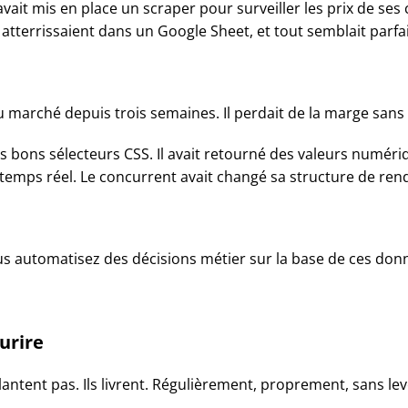
 avait mis en place un scraper pour surveiller les prix de s
atterrissaient dans un Google Sheet, et tout semblait parfai
u marché depuis trois semaines. Il perdait de la marge sa
es bons sélecteurs CSS. Il avait retourné des valeurs numériq
temps réel. Le concurrent avait changé sa structure de rendu c
s automatisez des décisions métier sur la base de ces donnée
urire
plantent pas. Ils livrent. Régulièrement, proprement, sans le