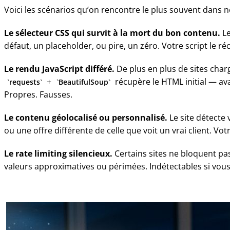
Voici les scénarios qu’on rencontre le plus souvent dans n
Le sélecteur CSS qui survit à la mort du bon contenu.
Le
défaut, un placeholder, ou pire, un zéro. Votre script le r
Le rendu JavaScript différé.
De plus en plus de sites char
+
récupère le HTML initial — ava
requests
BeautifulSoup
Propres. Fausses.
Le contenu géolocalisé ou personnalisé.
Le site détecte 
ou une offre différente de celle que voit un vrai client. Vot
Le rate limiting silencieux.
Certains sites ne bloquent pas
valeurs approximatives ou périmées. Indétectables si vous