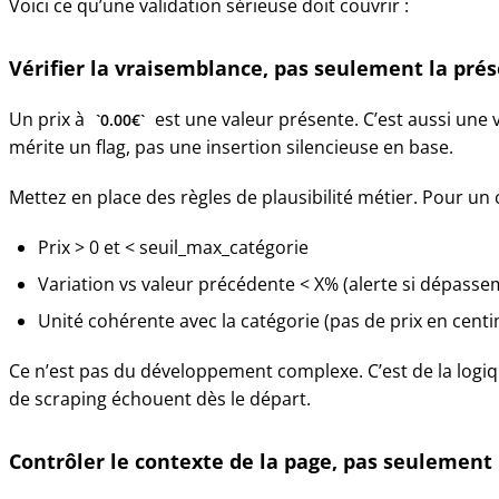
Voici ce qu’une validation sérieuse doit couvrir :
Vérifier la vraisemblance, pas seulement la pré
Un prix à
est une valeur présente. C’est aussi une
0.00€
mérite un flag, pas une insertion silencieuse en base.
Mettez en place des règles de plausibilité métier. Pour u
Prix > 0 et < seuil_max_catégorie
Variation vs valeur précédente < X% (alerte si dépasse
Unité cohérente avec la catégorie (pas de prix en cent
Ce n’est pas du développement complexe. C’est de la logi
de scraping échouent dès le départ.
Contrôler le contexte de la page, pas seulement