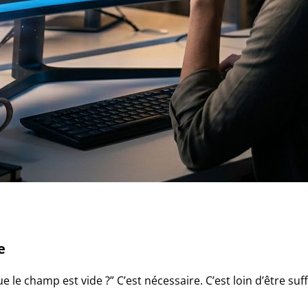
e
e le champ est vide ?” C’est nécessaire. C’est loin d’être suff