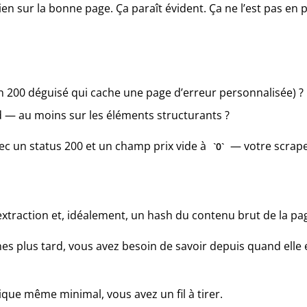
bien sur la bonne page. Ça paraît évident. Ça ne l’est pas en 
un 200 déguisé qui cache une page d’erreur personnalisée) ?
 — au moins sur les éléments structurants ?
ec un status 200 et un champ prix vide à
— votre scraper
0
xtraction et, idéalement, un hash du contenu brut de la pa
plus tard, vous avez besoin de savoir depuis quand elle exi
ique même minimal, vous avez un fil à tirer.