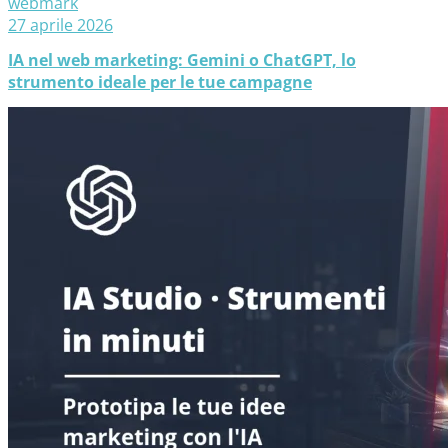
webmark
27 aprile 2026
IA nel web marketing: Gemini o ChatGPT, lo
strumento ideale per le tue campagne