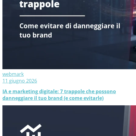
webmark
11 giugno 2026
IA e marketing digitale: 7 trappole che possono
danneggiare il tuo brand (e come evitarle)