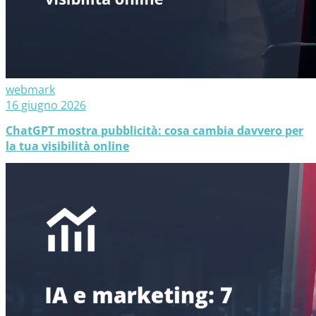
webmark
16 giugno 2026
ChatGPT mostra pubblicità: cosa cambia davvero per
la tua visibilità online