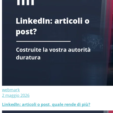
webmark
2 maggio 2026
LinkedIn: articoli o post, quale rende di più?