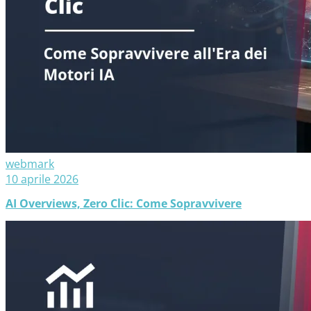
webmark
10 aprile 2026
AI Overviews, Zero Clic: Come Sopravvivere