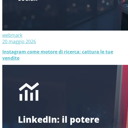
webmark
20 maggio 2026
Instagram come motore di ricerca: cattura le tue
vendite