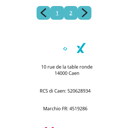
1
2
10 rue de la table ronde
14000 Caen
RCS di Caen: 520628934
Marchio FR: 4519286