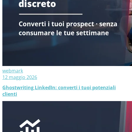
webmark
12 maggio 2026
Ghostwriting LinkedIn: converti i tuoi potenziali
clienti