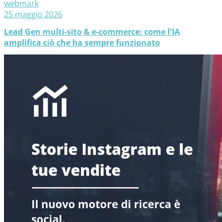
webmark
25 maggio 2026
Lead Gen multi-sito & e-commerce: come l'IA
amplifica ciò che ha sempre funzionato