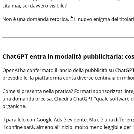
cita mai, sei davvero visibile?
Non è una domanda retorica. È il nuovo enigma dei titolari 
ChatGPT entra in modalità pubblicitaria: c
OpenAI ha confermato il lancio della pubblicità su ChatGPT
prevedibile: la piattaforma conta diverse centinaia di mili
Come si presenta nella pratica? Formati sponsorizzati integr
una domanda precisa. Chiedi a ChatGPT “quale software di
organiche.
Il parallelo con Google Ads è evidente. Ma c’è una differen
il confine sarà, almeno all’inizio, molto meno leggibile per 