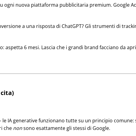
su ogni nuova piattaforma pubblicitaria premium. Google Ad
ersione a una risposta di ChatGPT? Gli strumenti di tracki
to: aspetta 6 mesi. Lascia che i grandi brand facciano da ap
cita)
— le IA generative funzionano tutte su un principio comune:
ri che
non
sono esattamente gli stessi di Google.