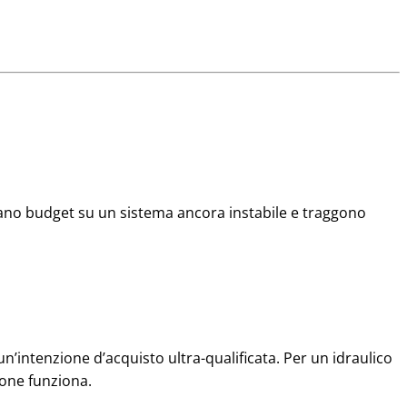
uciano budget su un sistema ancora instabile e traggono
 un’intenzione d’acquisto ultra-qualificata. Per un idraulico
ione funziona.