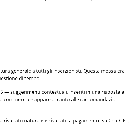
ura generale a tutti gli inserzionisti. Questa mossa era
questione di tempo.
05 — suggerimenti contestuali, inseriti in una risposta a
sta commerciale appare accanto alle raccomandazioni
ra risultato naturale e risultato a pagamento. Su ChatGPT,