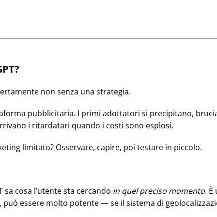
tGPT?
certamente non senza una strategia.
taforma pubblicitaria. I primi adottatori si precipitano, br
rrivano i ritardatari quando i costi sono esplosi.
ing limitato? Osservare, capire, poi testare in piccolo.
 sa cosa l’utente sta cercando
in quel preciso momento
. È
a, può essere molto potente — se il sistema di geolocalizzaz