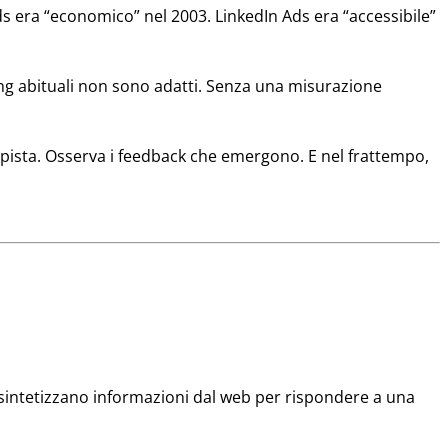
s era “economico” nel 2003. LinkedIn Ads era “accessibile”
ng abituali non sono adatti. Senza una misurazione
ripista. Osserva i feedback che emergono. E nel frattempo,
 sintetizzano informazioni dal web per rispondere a una