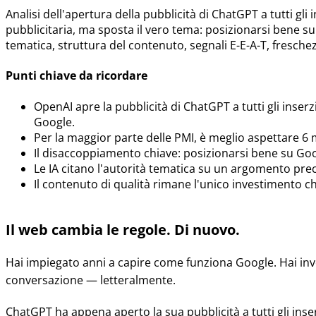
Analisi dell'apertura della pubblicità di ChatGPT a tutti gl
pubblicitaria, ma sposta il vero tema: posizionarsi bene su 
tematica, struttura del contenuto, segnali E-E-A-T, freschez
Punti chiave da ricordare
OpenAI apre la pubblicità di ChatGPT a tutti gli inse
Google.
Per la maggior parte delle PMI, è meglio aspettare 6 
Il disaccoppiamento chiave: posizionarsi bene su Google
Le IA citano l'autorità tematica su un argomento preci
Il contenuto di qualità rimane l'unico investimento ch
Il web cambia le regole. Di nuovo.
Hai impiegato anni a capire come funziona Google. Hai inve
conversazione — letteralmente.
ChatGPT ha appena aperto la sua pubblicità a tutti gli ins