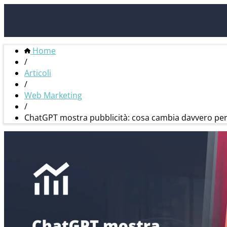
Home
/
Articoli
/
Web Marketing
/
ChatGPT mostra pubblicità: cosa cambia davvero per la