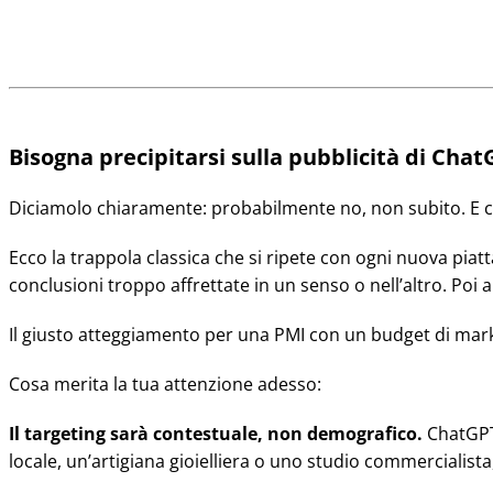
Bisogna precipitarsi sulla pubblicità di Cha
Diciamolo chiaramente: probabilmente no, non subito. E 
Ecco la trappola classica che si ripete con ogni nuova piat
conclusioni troppo affrettate in un senso o nell’altro. Poi a
Il giusto atteggiamento per una PMI con un budget di market
Cosa merita la tua attenzione adesso:
Il targeting sarà contestuale, non demografico.
ChatGPT
locale, un’artigiana gioielliera o uno studio commercialist