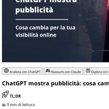
Analizza con ChatGPT
Riassumi con Claude
Esplora con 
ChatGPT mostra pubblicità: cosa camb
TL;DR
📖 9 min di lettura