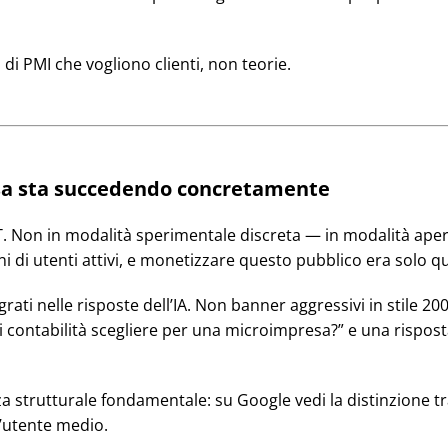
di PMI che vogliono clienti, non teorie.
osa sta succedendo concretamente
. Non in modalità sperimentale discreta — in modalità apert
oni di utenti attivi, e monetizzare questo pubblico era solo 
ati nelle risposte dell’IA. Non banner aggressivi in stile 20
 contabilità scegliere per una microimpresa?” e una rispo
za strutturale fondamentale: su Google vedi la distinzione t
l’utente medio.