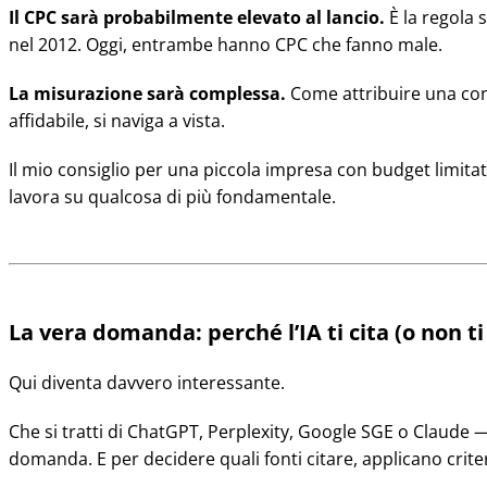
Il CPC sarà probabilmente elevato al lancio.
È la regola 
nel 2012. Oggi, entrambe hanno CPC che fanno male.
La misurazione sarà complessa.
Come attribuire una conv
affidabile, si naviga a vista.
Il mio consiglio per una piccola impresa con budget limita
lavora su qualcosa di più fondamentale.
La vera domanda: perché l’IA ti cita (o non ti 
Qui diventa davvero interessante.
Che si tratti di ChatGPT, Perplexity, Google SGE o Claude 
domanda. E per decidere quali fonti citare, applicano crite